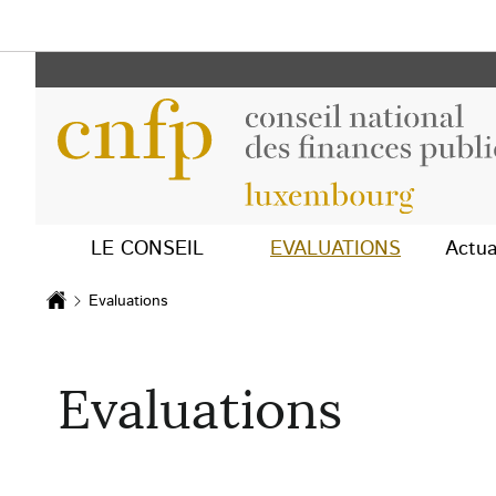
Le Conseil
LE CONSEIL
EVALUATIONS
Actua
Evaluations
Accueil
Evaluations