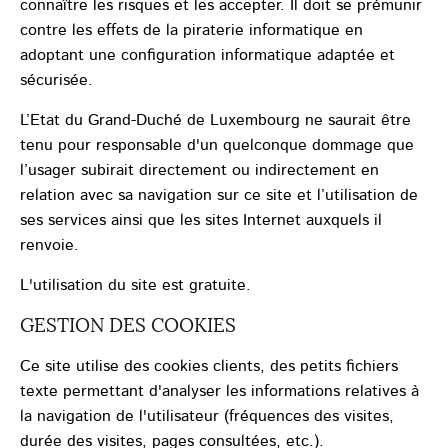
connaître les risques et les accepter. Il doit se prémunir
contre les effets de la piraterie informatique en
adoptant une configuration informatique adaptée et
sécurisée.
L’Etat du Grand-Duché de Luxembourg ne saurait être
tenu pour responsable d'un quelconque dommage que
l’usager subirait directement ou indirectement en
relation avec sa navigation sur ce site et l’utilisation de
ses services ainsi que les sites Internet auxquels il
renvoie.
L'utilisation du site est gratuite.
GESTION DES COOKIES
Ce site utilise des cookies clients, des petits fichiers
texte permettant d'analyser les informations relatives à
la navigation de l'utilisateur (fréquences des visites,
durée des visites, pages consultées, etc.).