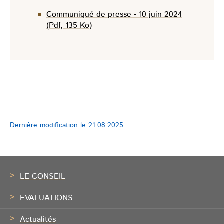
Communiqué de presse - 10 juin 2024
(Pdf, 135 Ko)
Dernière modification le
21.08.2025
Pied
de
LE CONSEIL
page
EVALUATIONS
Actualités