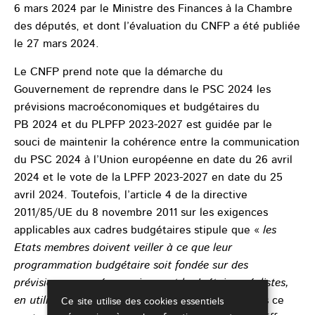
6 mars 2024 par le Ministre des Finances à la Chambre
des députés, et dont l’évaluation du CNFP a été publiée
le 27 mars 2024.
Le CNFP prend note que la démarche du
Gouvernement de reprendre dans le PSC 2024 les
prévisions macroéconomiques et budgétaires du
PB 2024 et du PLPFP 2023-2027 est guidée par le
souci de maintenir la cohérence entre la communication
du PSC 2024 à l’Union européenne en date du 26 avril
2024 et le vote de la LPFP 2023-2027 en date du 25
avril 2024. Toutefois, l’article 4 de la directive
2011/85/UE du 8 novembre 2011 sur les exigences
applicables aux cadres budgétaires stipule que «
les
Etats membres doivent veiller à ce que leur
programmation budgétaire soit fondée sur des
prévisions macroéconomiques et budgétaires réalistes,
en utilisant les informations les plus à jour
». Dans ce
Ce site utilise des cookies essentiels