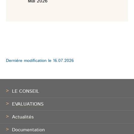
Mai 2026
Dernière modification le
16.07.2026
Pied
de
LE CONSEIL
page
EVALUATIONS
Actualités
Documentation