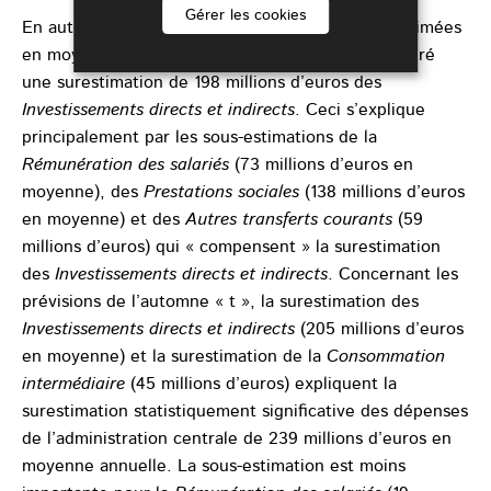
Gérer les cookies
En automne « t-1 », les dépenses ont été sous-estimées
en moyenne annuelle de 59 millions d’euros, malgré
une surestimation de 198 millions d’euros des
Investissements directs et indirects
. Ceci s’explique
principalement par les sous-estimations de la
Rémunération des salariés
(73 millions d’euros en
moyenne), des
Prestations sociales
(138 millions d’euros
en moyenne) et des
Autres transferts courants
(59
millions d’euros) qui « compensent » la surestimation
des
Investissements directs et indirects
. Concernant les
prévisions de l’automne « t », la surestimation des
Investissements directs et indirects
(205 millions d’euros
en moyenne) et la surestimation de la
Consommation
intermédiaire
(45 millions d’euros) expliquent la
surestimation statistiquement significative des dépenses
de l’administration centrale de 239 millions d’euros en
moyenne annuelle. La sous-estimation est moins